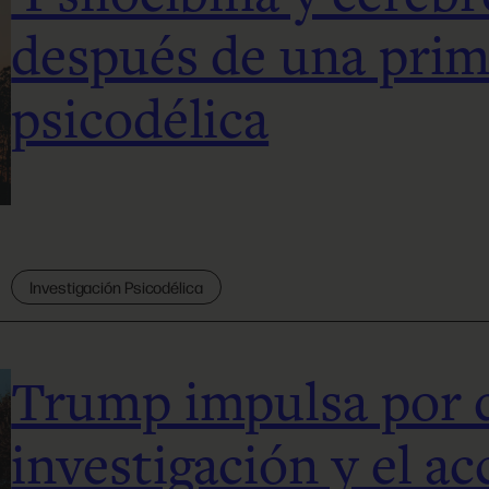
después de una prim
psicodélica
Investigación Psicodélica
Trump impulsa por d
investigación y el ac