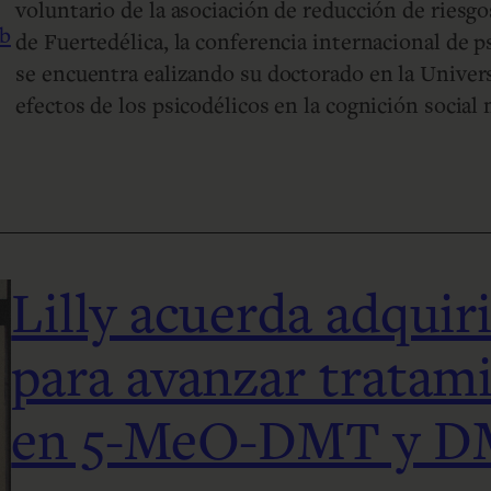
voluntario de la asociación de reducción de ries
eb
de Fuertedélica, la conferencia internacional de 
se encuentra ealizando su doctorado en la Univer
efectos de los psicodélicos en la cognición socia
Lilly acuerda adquir
para avanzar tratam
en 5-MeO-DMT y 