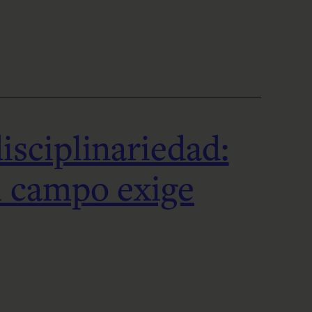
isciplinariedad:
l campo exige