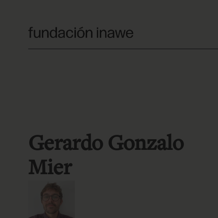
Saltar
al
contenido
Gerardo Gonzalo
Mier