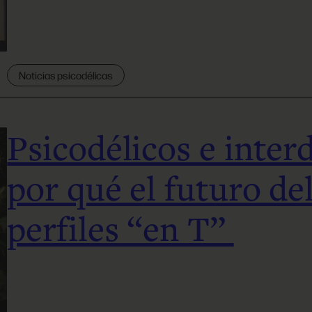
Noticias psicodélicas
Psicodélicos e interd
por qué el futuro de
perfiles “en T”