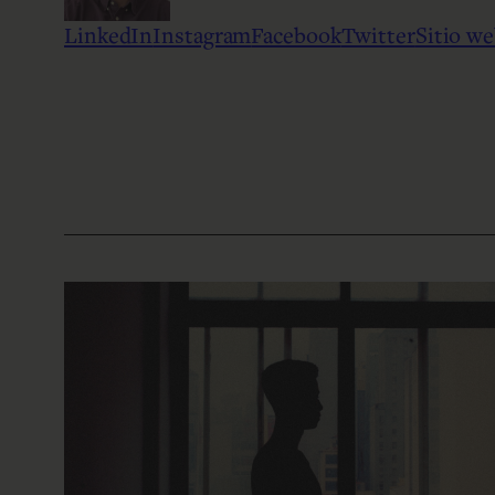
LinkedIn
Instagram
Facebook
Twitter
Sitio w