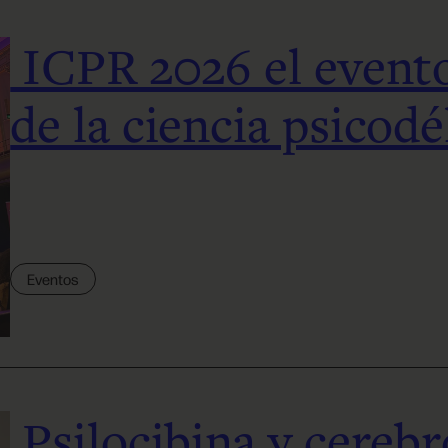
ICPR 2026 el evento
de la ciencia psicodé
Eventos
Psilocibina y cerebr