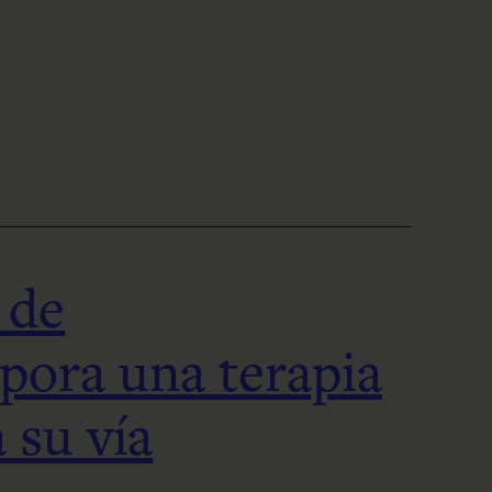
 de
pora una terapia
a su vía