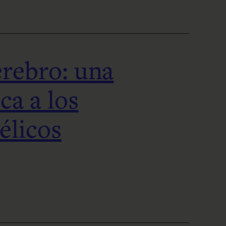
rebro: una
ca a los
élicos