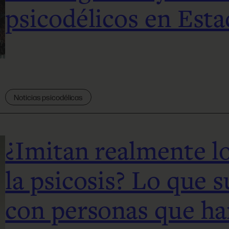
psicodélicos en Est
Noticias psicodélicas
¿Imitan realmente lo
la psicosis? Lo que 
con personas que ha