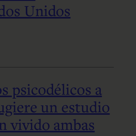
ados Unidos
s psicodélicos a
sugiere un estudio
n vivido ambas