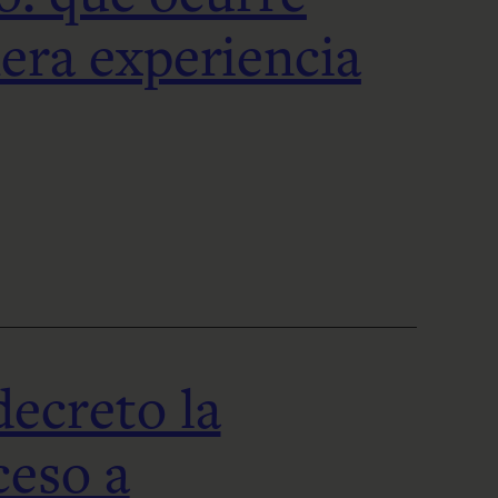
era experiencia
ecreto la
ceso a