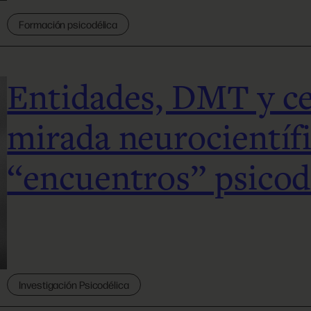
Formación psicodélica
Entidades, DMT y ce
mirada neurocientífi
“encuentros” psicod
Investigación Psicodélica