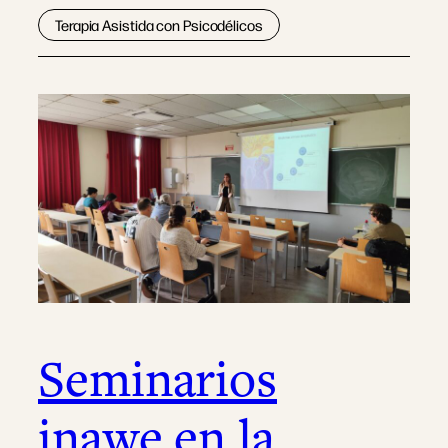
Terapia Asistida con Psicodélicos
Seminarios
inawe en la