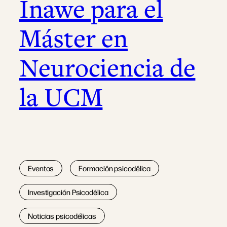
Inawe para el
Máster en
Neurociencia de
la UCM
Eventos
Formación psicodélica
Investigación Psicodélica
Noticias psicodélicas