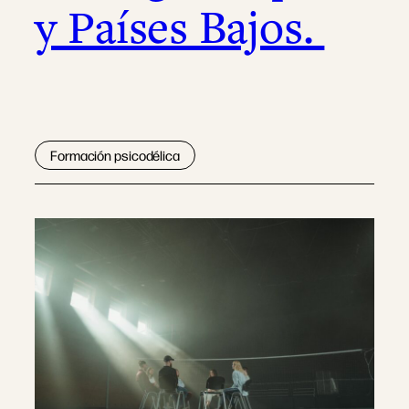
y Países Bajos.
Formación psicodélica