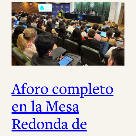
Aforo completo
en la Mesa
Redonda de