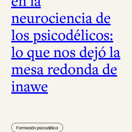
en la
neurociencia de
los psicodélicos:
lo que nos dejó la
mesa redonda de
inawe
Formación psicodélica