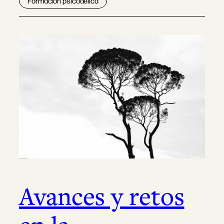
Formación psicodélica
Avances y retos