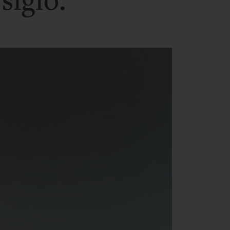
siglo.