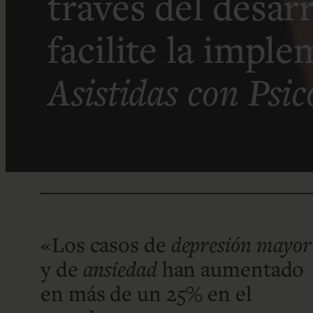
través del desar
facilite la impl
Asistidas con Psic
«Los casos de
depresión mayor
y de
ansiedad
han aumentado
en más de un 25% en el