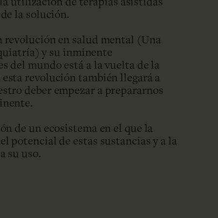
 la utilización de terapias asistidas
de la solución.
n revolución en salud mental (Una
iquiatría) y su inminente
s del mundo está a la vuelta de la
esta revolución también llegará a
estro deber empezar a prepararnos
inente.
ión de un ecosistema en el que la
l potencial de estas sustancias y a la
a su uso.