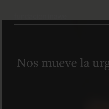
Saltar
al
contenido
Nos mueve la urg