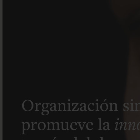
Organización si
promueve la
inn