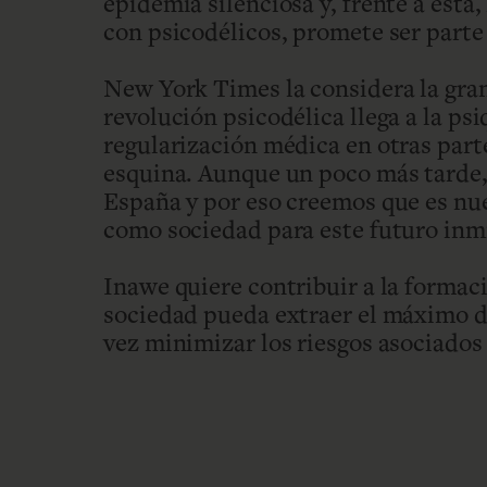
epidemia silenciosa y, frente a ésta,
con psicodélicos, promete ser parte 
New York Times la considera la gra
revolución psicodélica llega a la ps
regularización médica en otras parte
esquina. Aunque un poco más tarde, 
España y por eso creemos que es nu
como sociedad para este futuro inm
Inawe quiere contribuir a la formac
sociedad pueda extraer el máximo de
vez minimizar los riesgos asociados 