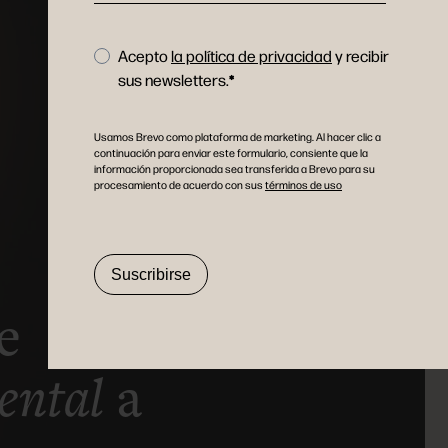
Acepto
la política de privacidad
y recibir
sus newsletters.
Usamos Brevo como plataforma de marketing. Al hacer clic a
continuación para enviar este formulario, consiente que la
información proporcionada sea transferida a Brevo para su
procesamiento de acuerdo con sus
términos de uso
Suscribirse
e
ental
a