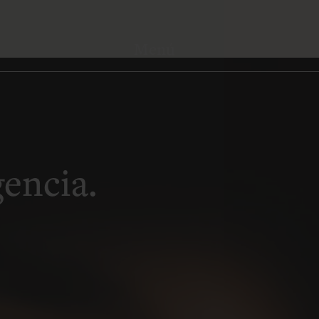
encia.