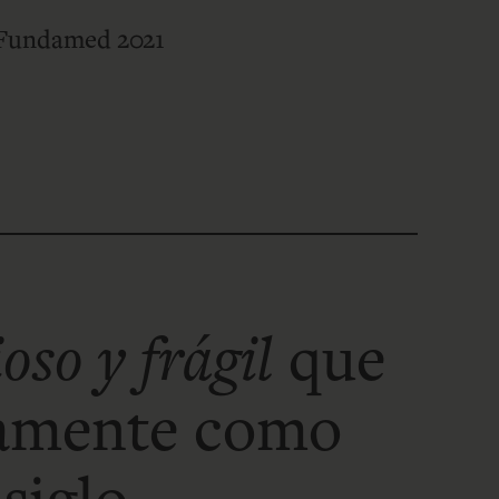
undamed 2021
ioso y frágil
que
vamente como