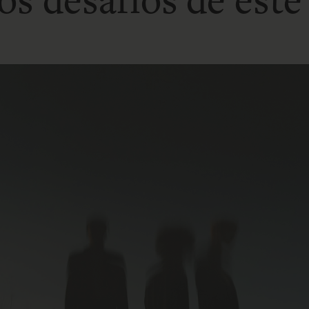
s desafíos de este 