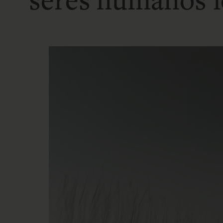
seres humanos lo