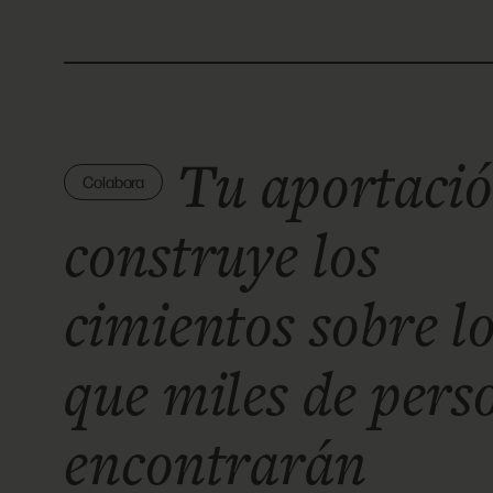
Tu aportaci
Colabora
construye los
cimientos sobre l
que miles de pers
encontrarán