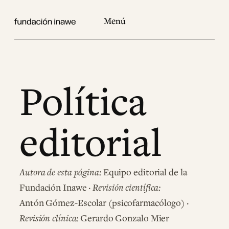
Saltar
al
contenido
Política
editorial
Autora de esta página:
Equipo editorial de la
Fundación Inawe ·
Revisión científica:
Antón Gómez-Escolar (psicofarmacólogo) ·
Revisión clínica:
Gerardo Gonzalo Mier