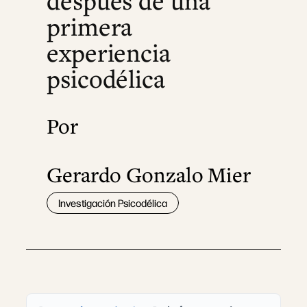
después de una
primera
experiencia
psicodélica
Por
Gerardo Gonzalo Mier
Investigación Psicodélica