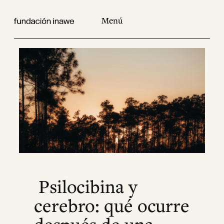
Saltar
al
contenido
Psilocibina y
cerebro: qué ocurre