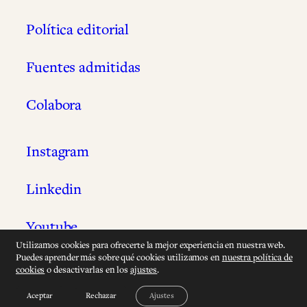
Política editorial
Fuentes admitidas
Colabora
Instagram
Linkedin
Youtube
Utilizamos cookies para ofrecerte la mejor experiencia en nuestra web.
Puedes aprender más sobre qué cookies utilizamos en
nuestra política de
Wikidata
cookies
o desactivarlas en los
ajustes
.
Aceptar
Rechazar
Ajustes