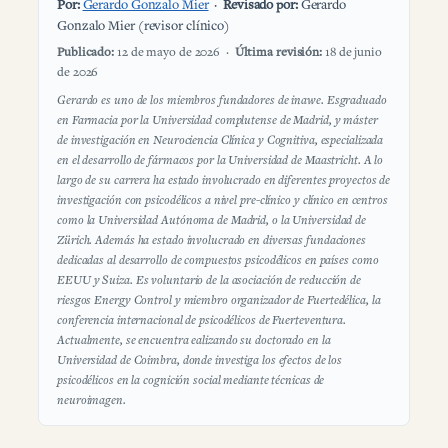
Por:
Gerardo Gonzalo Mier
·
Revisado por:
Gerardo
Gonzalo Mier (revisor clínico)
Publicado:
12 de mayo de 2026 ·
Última revisión:
18 de junio
de 2026
Gerardo es uno de los miembros fundadores de inawe. Esgraduado
en Farmacia por la Universidad complutense de Madrid, y máster
de investigación en Neurociencia Clínica y Cognitiva, especializada
en el desarrollo de fármacos por la Universidad de Maastricht. A lo
largo de su carrera ha estado involucrado en diferentes proyectos de
investigación con psicodélicos a nivel pre-clínico y clínico en centros
como la Universidad Autónoma de Madrid, o la Universidad de
Zürich. Además ha estado involucrado en diversas fundaciones
dedicadas al desarrollo de compuestos psicodélicos en países como
EEUU y Suiza. Es voluntario de la asociación de reducción de
riesgos Energy Control y miembro organizador de Fuertedélica, la
conferencia internacional de psicodélicos de Fuerteventura.
Actualmente, se encuentra ealizando su doctorado en la
Universidad de Coimbra, donde investiga los efectos de los
psicodélicos en la cognición social mediante técnicas de
neuroimagen.