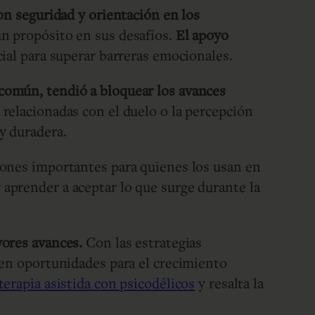
ron seguridad y orientación en los
un propósito en sus desafíos.
El apoyo
ial para superar barreras emocionales.
común, tendió a bloquear los avances
 relacionadas con el duelo o la percepción
y duradera.
iones importantes para quienes los usan en
y aprender a aceptar lo que surge durante la
yores avances.
Con las estrategias
 en oportunidades para el crecimiento
terapia asistida con psicodélicos
y resalta la