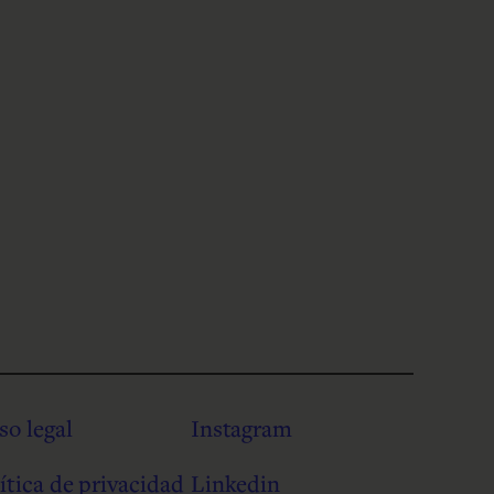
so legal
Instagram
ítica de privacidad
Linkedin