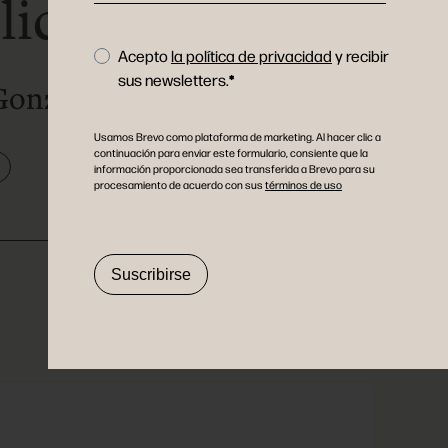
lica.
Acepto
la política de privacidad
y recibir
sus newsletters.
Gonzalo Mier
Usamos Brevo como plataforma de marketing. Al hacer clic a
continuación para enviar este formulario, consiente que la
información proporcionada sea transferida a Brevo para su
procesamiento de acuerdo con sus
términos de uso
Suscribirse