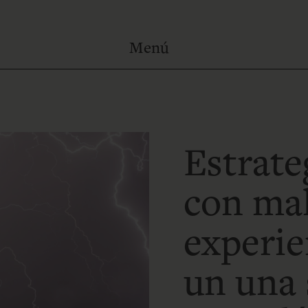
Estrateg
con ma
experie
un una 