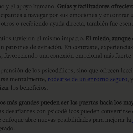
rno y el apoyo humano.
Guías y facilitadores ofrecie
ticipantes a navegar por sus emociones y encontrar 
otros o recibiendo ayuda directa, también fue esenc
afíos tuvieron el mismo impacto.
El miedo, aunque 
n patrones de evitación. En contraste, experiencias
as, favoreciendo una conexión emocional más fuerte 
prensión de los psicodélicos, sino que ofrecen lecc
rarse mentalmente,
rodearse de un entorno seguro
, 
zar los beneficios.
tos más grandes pueden ser las puertas hacia los ma
ias desafiantes con psicodélicos pueden convertirse
e enfoque abre nuevas posibilidades para mejorar la
erado.