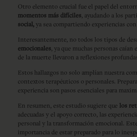
Otro elemento crucial fue el papel del ento
momentos más difíciles
, ayudando a los par
social,
ya sea compartiendo experiencias con 
Interesantemente, no todos los tipos de des
emocionales
, ya que muchas personas caían e
de la muerte llevaron a reflexiones profund
Estos hallazgos no solo amplían nuestra com
contextos terapéuticos o personales. Prepa
experiencia son pasos esenciales para maximi
En resumen, este estudio sugiere que
los re
adecuadas y el apoyo correcto, las experienc
personal y la transformación emocional. Est
importancia de estar preparado para lo inesp