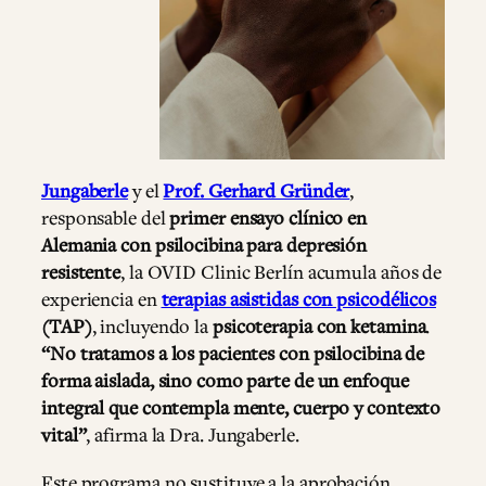
Jungaberle
y el
Prof. Gerhard Gründer
,
responsable del
primer ensayo clínico en
Alemania con psilocibina para depresión
resistente
, la OVID Clinic Berlín acumula años de
experiencia en
terapias asistidas con psicodélicos
(TAP)
, incluyendo la
psicoterapia con ketamina
.
“No tratamos a los pacientes con psilocibina de
forma aislada, sino como parte de un enfoque
integral que contempla mente, cuerpo y contexto
vital”
, afirma la Dra. Jungaberle.
Este programa
no sustituye a la aprobación