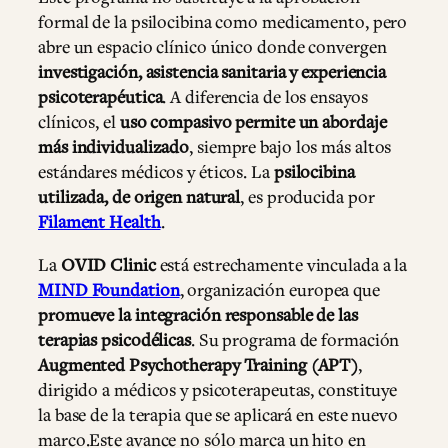
formal de la psilocibina como medicamento, pero
abre un espacio clínico único donde convergen
investigación, asistencia sanitaria y experiencia
psicoterapéutica
. A diferencia de los ensayos
clínicos, el
uso compasivo permite un abordaje
más individualizado
, siempre bajo los más altos
estándares médicos y éticos. La
psilocibina
utilizada, de origen natural
, es producida por
Filament Health
.
La
OVID Clinic
está estrechamente vinculada a la
MIND Foundation
, organización europea que
promueve la integración responsable de las
terapias psicodélicas
. Su programa de formación
Augmented Psychotherapy Training (APT)
,
dirigido a médicos y psicoterapeutas, constituye
la base de la terapia que se aplicará en este nuevo
marco.Este avance no sólo marca un hito en