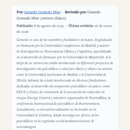
Por:
Gerardo Gonzalo Mier
·
Revisado por:
Gerardo
Gonzalo Mier (revisor clínico)
Publicado:
8 de agosto de 2025 ·
Última revisión:
26 de enero
de 2026
Gerardo es uno de los miembros fundadores de inawe. Esgraduado
en Farmacia por la Universidad complutense de Madrid, y máster
de investigación en Neurociencia Clínica y Cognitiva, especializada
en el desarrollo de fármacos por la Universidad de Maastricht. A lo
largo de su carrera ha estado involucrado en diferentes proyectos de
investigación con psicodélicos a nivel pre-clínico y clínico en centros
como la Universidad Autónoma de Madrid, o la Universidad de
Zürich. Además ha estado involucrado en diversas fundaciones
dedicadas al desarrollo de compuestos psicodélicos en países como
EEUU y Suiza. Es voluntario de la asociación de reducción de
riesgos Energy Control y miembro organizador de Fuertedélica, la
conferencia internacional de psicodélicos de Fuerteventura.
Actualmente, se encuentra ealizando su doctorado en la
Universidad de Coimbra, donde investiga los efectos de los
psicodélicos en la cognición social mediante técnicas de
neuroimagen.