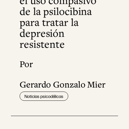
el uso compasivo
de la psilocibina
para tratar la
depresión
resistente
Por
Gerardo Gonzalo Mier
Noticias psicodélicas