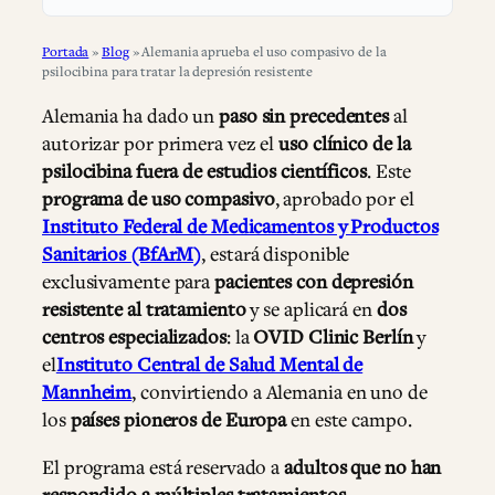
Portada
»
Blog
»
Alemania aprueba el uso compasivo de la
psilocibina para tratar la depresión resistente
Alemania ha dado un
paso sin precedentes
al
autorizar por primera vez el
uso clínico de la
psilocibina fuera de estudios científicos
. Este
programa de uso compasivo
, aprobado por el
Instituto Federal de Medicamentos y Productos
Sanitarios (BfArM)
, estará disponible
exclusivamente para
pacientes con depresión
resistente al tratamiento
y se aplicará en
dos
centros especializados
: la
OVID Clinic Berlín
y
el
Instituto Central de Salud Mental de
Mannheim
, convirtiendo a Alemania en uno de
los
países pioneros de Europa
en este campo.
El programa está reservado a
adultos que no han