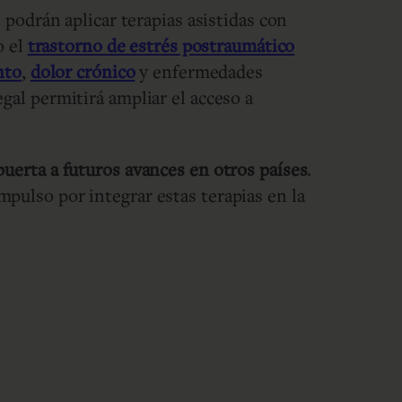
 podrán aplicar terapias asistidas con
o el
trastorno de estrés postraumático
nto
,
dolor crónico
y enfermedades
egal permitirá ampliar el acceso a
 puerta a futuros avances en otros países
.
pulso por integrar estas terapias en la