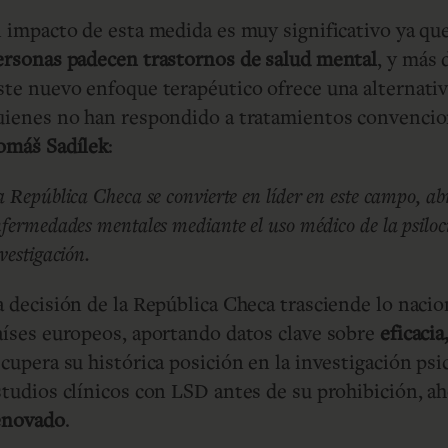
l impacto de esta medida es muy significativo ya qu
ersonas padecen trastornos de salud mental
, y más 
ste nuevo enfoque terapéutico ofrece una alternati
uienes no han respondido a tratamientos convencio
omáš Sadílek
:
 República Checa se convierte en líder en este campo, ab
fermedades mentales mediante el uso médico de la psiloci
vestigación.
a decisión de la República Checa trasciende lo nacio
aíses europeos, aportando datos clave sobre
eficacia
ecupera su histórica posición en la investigación psi
studios clínicos con LSD antes de su prohibición, a
enovado
.