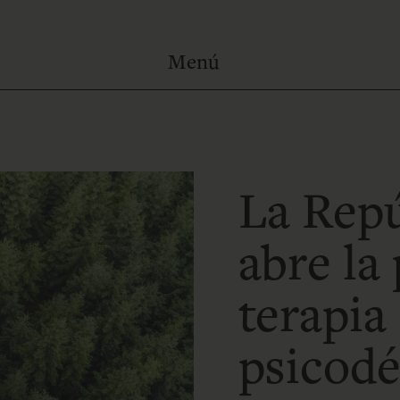
La Rep
abre la 
terapia
psicodé