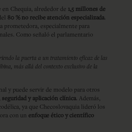
e en Chequia, alrededor de
1,5 millones de
del
80 % no recibe atención especializada
.
va prometedora, especialmente para
nales. Como señaló el parlamentario
riendo la puerta a un tratamiento eficaz de las
bina, más allá del contexto exclusivo de la
nal y puede servir de modelo para otros
, seguridad y aplicación clínica
. Además,
codélica, ya que Checoslovaquia lideró los
hora con un
enfoque ético y científico