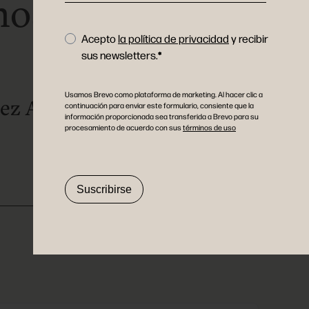
nos de salud
.
Acepto
la política de privacidad
y recibir
sus newsletters.
Usamos Brevo como plataforma de marketing. Al hacer clic a
pez Abad
continuación para enviar este formulario, consiente que la
información proporcionada sea transferida a Brevo para su
procesamiento de acuerdo con sus
términos de uso
Suscribirse