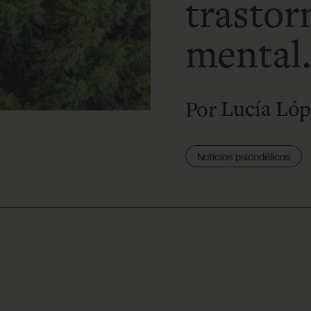
trastor
mental
Lucía Ló
Por
Noticias psicodélicas