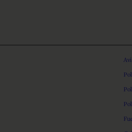
Avi
Pol
Pol
Pol
Fu