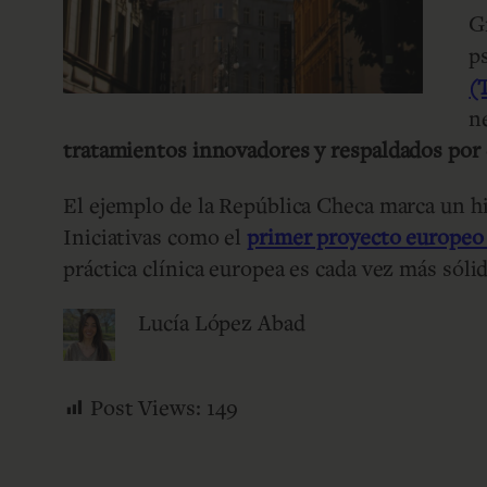
G
p
(
n
tratamientos innovadores y respaldados por 
El ejemplo de la República Checa marca un hi
Iniciativas como el
primer proyecto europeo 
práctica clínica europea es cada vez más sóli
Lucía López Abad
Post Views:
149