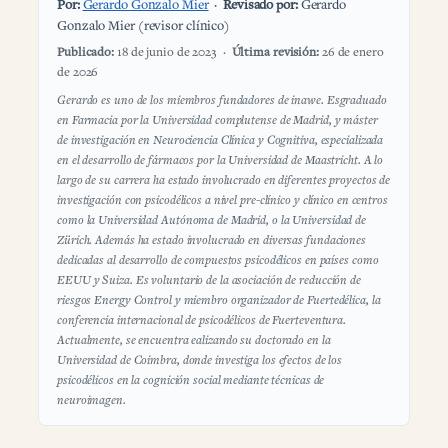
Por:
Gerardo Gonzalo Mier
·
Revisado por:
Gerardo
Gonzalo Mier (revisor clínico)
Publicado:
18 de junio de 2023 ·
Última revisión:
26 de enero
de 2026
Gerardo es uno de los miembros fundadores de inawe. Esgraduado
en Farmacia por la Universidad complutense de Madrid, y máster
de investigación en Neurociencia Clínica y Cognitiva, especializada
en el desarrollo de fármacos por la Universidad de Maastricht. A lo
largo de su carrera ha estado involucrado en diferentes proyectos de
investigación con psicodélicos a nivel pre-clínico y clínico en centros
como la Universidad Autónoma de Madrid, o la Universidad de
Zürich. Además ha estado involucrado en diversas fundaciones
dedicadas al desarrollo de compuestos psicodélicos en países como
EEUU y Suiza. Es voluntario de la asociación de reducción de
riesgos Energy Control y miembro organizador de Fuertedélica, la
conferencia internacional de psicodélicos de Fuerteventura.
Actualmente, se encuentra ealizando su doctorado en la
Universidad de Coimbra, donde investiga los efectos de los
psicodélicos en la cognición social mediante técnicas de
neuroimagen.