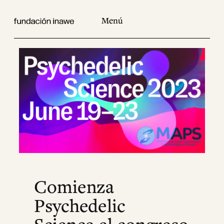
Saltar
al
contenido
Comienza
Psychedelic