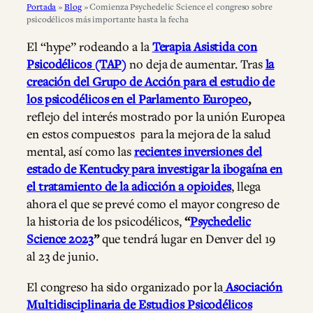
Portada
»
Blog
»
Comienza Psychedelic Science el congreso sobre
psicodélicos más importante hasta la fecha
El “hype” rodeando a la
Terapia Asistida con
Psicodélicos (TAP)
no deja de aumentar. Tras
la
creación del Grupo de Acción para el estudio de
los psicodélicos en el Parlamento Europeo
,
reflejo del interés mostrado por la unión Europea
en estos compuestos para la mejora de la salud
mental, así como las
recientes inversiones del
estado de Kentucky para investigar la ibogaína en
el tratamiento de la adicción a opioides
, llega
ahora el que se prevé como el mayor congreso de
la historia de los psicodélicos,
“
Psychedelic
Science 2023
”
que tendrá lugar en Denver del 19
al 23 de junio.
El congreso ha sido organizado por la
Asociación
Multidisciplinaria de Estudios Psicodélicos