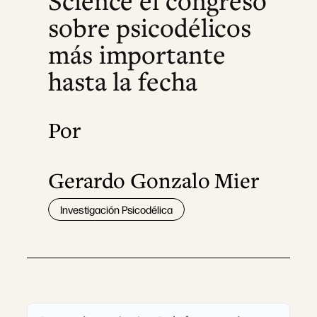
Science el congreso
sobre psicodélicos
más importante
hasta la fecha
Por
Gerardo Gonzalo Mier
Investigación Psicodélica