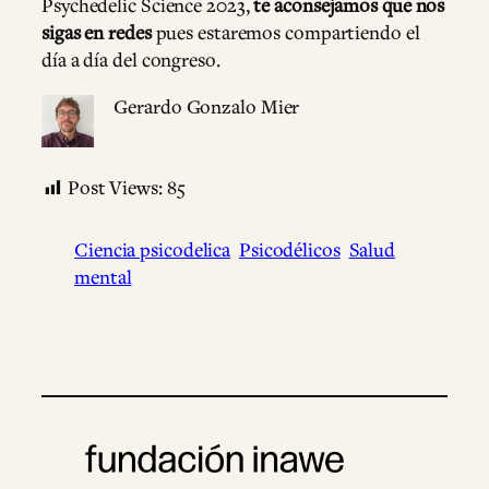
Psychedelic Science 2023,
te aconsejamos que nos
sigas en redes
pues estaremos compartiendo el
día a día del congreso.
Gerardo Gonzalo Mier
Post Views:
85
Ciencia psicodelica
Psicodélicos
Salud
mental