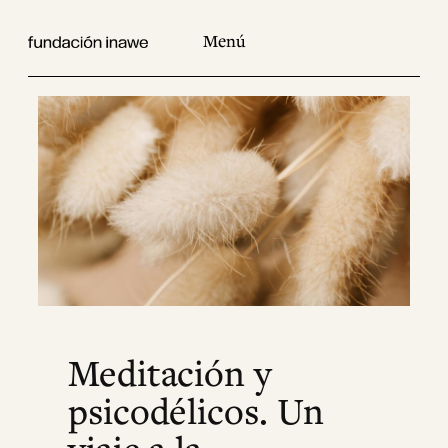
Saltar
al
contenido
Meditación y
psicodélicos. Un