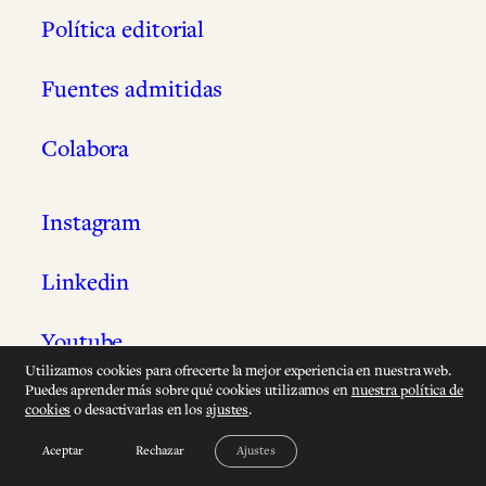
Política editorial
Fuentes admitidas
Colabora
Instagram
Linkedin
Youtube
Utilizamos cookies para ofrecerte la mejor experiencia en nuestra web.
Puedes aprender más sobre qué cookies utilizamos en
nuestra política de
Wikidata
cookies
o desactivarlas en los
ajustes
.
Aceptar
Rechazar
Ajustes