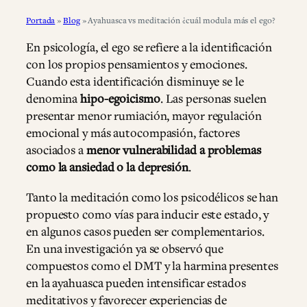
Portada
»
Blog
»
Ayahuasca vs meditación ¿cuál modula más el ego?
En psicología, el ego se refiere a la identificación
con los propios pensamientos y emociones.
Cuando esta identificación disminuye se le
denomina
hipo-egoicismo
. Las personas suelen
presentar menor rumiación, mayor regulación
emocional y más autocompasión, factores
asociados a
menor vulnerabilidad a problemas
como la ansiedad o la depresión
.
Tanto la meditación como los psicodélicos se han
propuesto como vías para inducir este estado, y
en algunos casos pueden ser complementarios.
En una investigación ya se observó que
compuestos como el DMT y la harmina presentes
en la ayahuasca pueden intensificar estados
meditativos y favorecer experiencias de