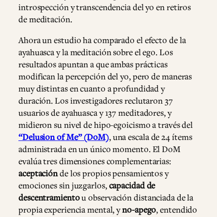
introspección y transcendencia del yo en retiros
de meditación.
Ahora un estudio ha comparado el efecto de la
ayahuasca y la meditación sobre el ego. Los
resultados apuntan a que ambas prácticas
modifican la percepción del yo, pero de maneras
muy distintas en cuanto a profundidad y
duración. Los investigadores reclutaron 37
usuarios de ayahuasca y 137 meditadores, y
midieron su nivel de hipo-egoicismo a través del
“Delusion of Me” (DoM)
, una escala de 24 ítems
administrada en un único momento. El DoM
evalúa tres dimensiones complementarias:
aceptación
de los propios pensamientos y
emociones sin juzgarlos,
capacidad de
descentramiento
u observación distanciada de la
propia experiencia mental, y
no-apego
, entendido